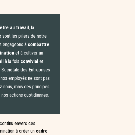
être au travail
, la
é
sont les piliers de notre
us engageons à
combattre
ination
et à cultiver un
il
à la fois
convivial
et
é Sociétale des Entreprises
nos employés ne sont pas
 nous, mais des principes
 nos actions quotidiennes.
continu envers ces
mination à créer un
cadre