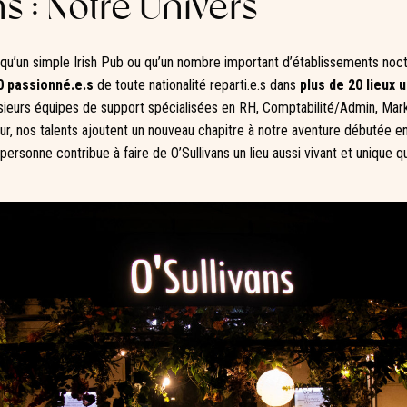
ns : Notre Univers
s qu’un simple Irish Pub ou qu’un nombre important d’établissements noct
0 passionné.e.s
de toute nationalité reparti.e.s dans
plus de 20 lieux 
sieurs équipes de support spécialisées en RH, Comptabilité/Admin, Mark
ur, nos talents ajoutent un nouveau chapitre à notre aventure débutée e
rsonne contribue à faire de O’Sullivans un lieu aussi vivant et unique 