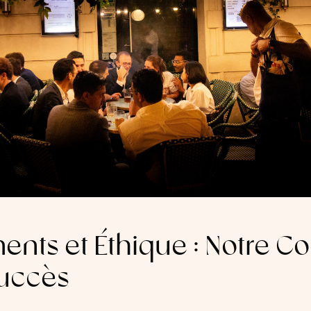
ts et Éthique : Notre Co
Succès