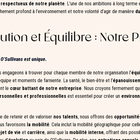
t
respectueux de notre planète
. L’une de nos ambitions à long terme 
achement profond à l’environnement et notre volonté d’agir de manière
du
ution et Équilibre : Notre P
O’Sullivans est unique.
us engageons à trouver pour chaque membre de notre organisation l’
équi
quipe et moments de farniente. La santé, le bien-être et l’
épanouisse
ont le
cœur battant de notre entreprise
. Nous croyons fermement qu
rsonnelles et professionnelles
est essentiel pour créer un
environn
 de retenir et de valoriser
nos talents
, nous offrons des
opportunité
ous favorisons
la mobilité
. Cela inclut la mobilité géographique pour cel
jet de vie
et
carrière
, ainsi que la
mobilité interne
, offrant des possi