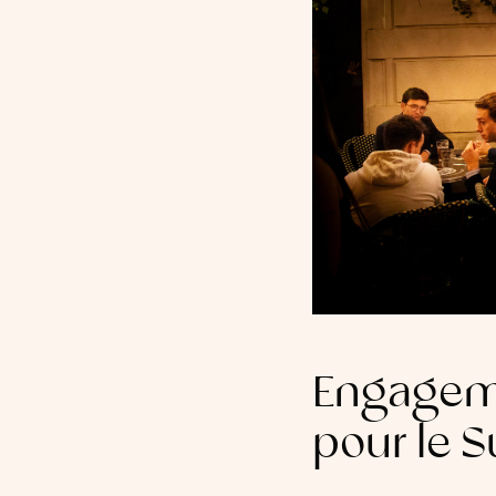
Engagemen
pour le 