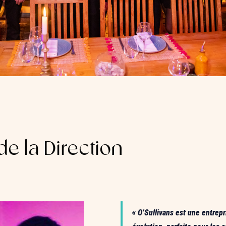
de la Direction
« O’Sullivans est une entrep