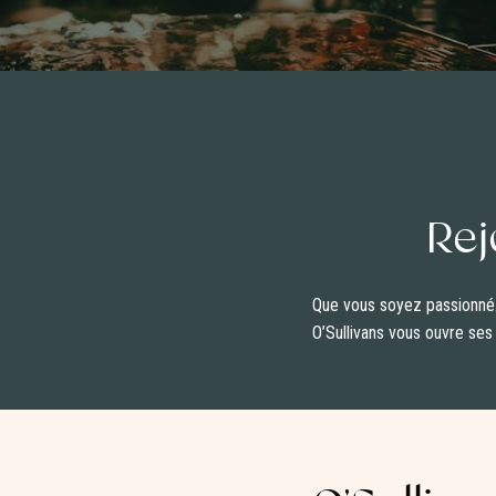
Rej
Que vous soyez passionné.e
O’Sullivans vous ouvre ses