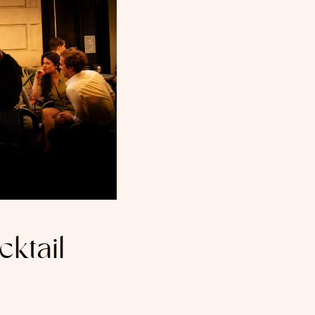
cktail