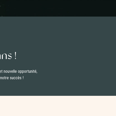
ns !
t nouvelle opportunité,
 notre succès !