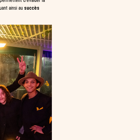
permettent d’évaluer la
uant ainsi au
succès