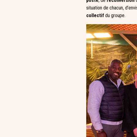
poste
, de
reconversion
o
situation de chacun, d’env
collectif
du groupe.