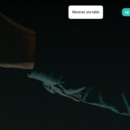
Réservez une table
FR