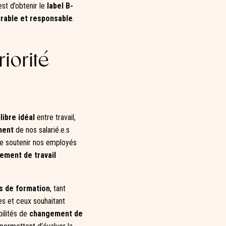
est d’obtenir le
label B-
rable et responsable
.
riorité
libre idéal
entre travail,
ment
de nos salarié.e.s
e soutenir nos employés
ement de travail
s de formation
, tant
les et ceux souhaitant
bilités de
changement de