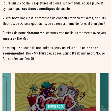
jours sur 7
, cocktails signatures et bières sur demande, équipe jeune et
sympathique,
sessions acoustiques
de qualité…
Visiter notre bar, c’est la promesse de concerts rock électrisants, de nuits
électros, de DJ sets quotidiens, de soirées à thème de folie, et bien plus !
Profitez de notre
photomaton
, capturez vos meilleurs moments avec vos
amis à By The Mill.
Ne manquez aucune de nos soirées, jetez un œil à notre
calendrier
événementiel
: Rock My Thursday, soirée Spring Break, nuit néon, Nouvel
An, soirées années 90…
SOIRÉE ROCK