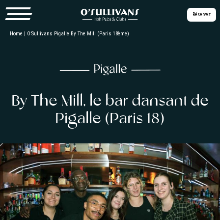
Réservez
Home
|
O’Sullivans Pigalle By The Mill (Paris 18ème)
By The Mill,
le bar dansant de
Pigalle (Paris 18)