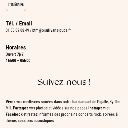
ITINÉRAIRE
Tél. / Email
01 53 09 08 49
/
btm@osullivans-pubs.fr
Horaires
Ouvert
7j/7
16h00 – 05h00
Suivez-nous !
Vivez
vos meilleures soirées dans notre bar dansant de Pigalle, By The
Mill.
Partagez
vos photos et vidéos sur nos pages
Instagram
et
Facebook
et restez informés des prochains concerts rock, soirées à
thème, sessions acoustiques…