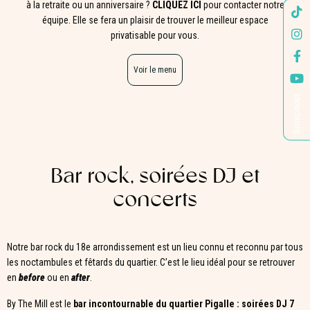
à la retraite ou un anniversaire ?
CLIQUEZ ICI
pour contacter notre
équipe. Elle se fera un plaisir de trouver le meilleur espace
privatisable pour vous.
Voir le menu
Suivez-nous
Bar rock, soirées DJ et
concerts
Notre bar rock du 18e arrondissement est un lieu connu et reconnu par tous
les noctambules et fêtards du quartier. C’est le lieu idéal pour se retrouver
en
before
ou en
after
.
By The Mill est le
bar incontournable du quartier Pigalle : soirées DJ 7