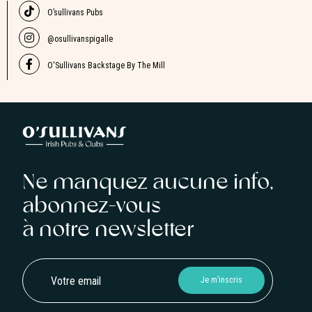
O’sullivans Pubs
@osullivanspigalle
O'Sullivans Backstage By The Mill
Ne manquez aucune info,
abonnez-vous
à notre newsletter