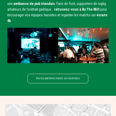
une
ambiance de pub irlandais
. Fans de foot, supporters de rugby,
amateurs de football gaélique…
retrouvez-vous à By The Mill
pour
encourager vos équipes favorites et regarder les matchs sur
écrans
4k
.
Voir les prochains match sur nos écrans