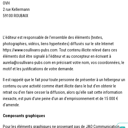
OVH
2 rue Kellermann
59100 ROUBAIX
L’éditeur est responsable de l’ensemble des éléments (textes,
photographies, vidéos, liens hypertextes) diffusés sur le site Internet
https://www.osullivans-pubs.com. Tout contenu illicite relevé dans ces
éléments doit être signalé à l’éditeur et au concepteur en écrivant à
aurelia@osullivans-pubs.com en précisant votre nom, vos coordonnées, le
motif et les justifications de votre demande.
Il est rappelé que le fait pour toute personne de présenter à un hébergeur un
contenu ou une activité comme étant illicite dans le but d’en obtenir le
retrait ou d’en faire cesser la diffusion, alors qu’elle sait cette information
inexacte, est puni d’une peine d’un an d’emprisonnement et de 15 000 €
d’amende.
Composants graphiques
Pour les éléments graphiques ne provenant pas de JAO Communication,