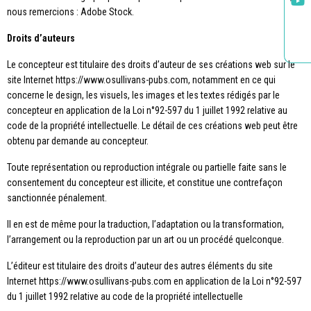
nous remercions : Adobe Stock.
Suivez-nous
Droits d’auteurs
Le concepteur est titulaire des droits d’auteur de ses créations web sur le
site Internet https://www.osullivans-pubs.com, notamment en ce qui
concerne le design, les visuels, les images et les textes rédigés par le
concepteur en application de la Loi n°92-597 du 1 juillet 1992 relative au
code de la propriété intellectuelle. Le détail de ces créations web peut être
obtenu par demande au concepteur.
Toute représentation ou reproduction intégrale ou partielle faite sans le
consentement du concepteur est illicite, et constitue une contrefaçon
sanctionnée pénalement.
Il en est de même pour la traduction, l’adaptation ou la transformation,
l’arrangement ou la reproduction par un art ou un procédé quelconque.
L’éditeur est titulaire des droits d’auteur des autres éléments du site
Internet https://www.osullivans-pubs.com en application de la Loi n°92-597
du 1 juillet 1992 relative au code de la propriété intellectuelle