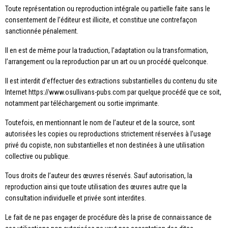
Toute représentation ou reproduction intégrale ou partielle faite sans le
consentement de l’éditeur est illicite, et constitue une contrefaçon
sanctionnée pénalement.
Il en est de même pour la traduction, l’adaptation ou la transformation,
l’arrangement ou la reproduction par un art ou un procédé quelconque.
Il est interdit d’effectuer des extractions substantielles du contenu du site
Internet https://www.osullivans-pubs.com par quelque procédé que ce soit,
notamment par téléchargement ou sortie imprimante.
Toutefois, en mentionnant le nom de l’auteur et de la source, sont
autorisées les copies ou reproductions strictement réservées à l’usage
privé du copiste, non substantielles et non destinées à une utilisation
collective ou publique.
Tous droits de l’auteur des œuvres réservés. Sauf autorisation, la
reproduction ainsi que toute utilisation des œuvres autre que la
consultation individuelle et privée sont interdites.
Le fait de ne pas engager de procédure dès la prise de connaissance de