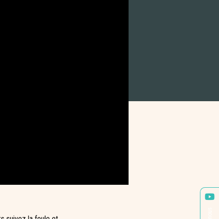
s suivez la foule et