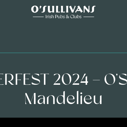
FEST 2024 – O’S
Mandelieu