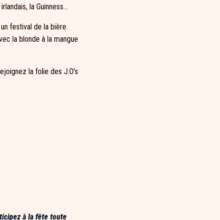
irlandais, la Guinness…
n festival de la bière.
avec la blonde à la mangue
joignez la folie des J.O’s
icipez à la fête toute