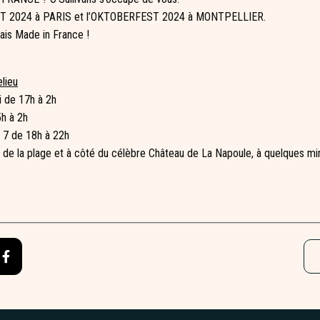
T 2024 à PARIS et l’OKTOBERFEST 2024 à MONTPELLIER.
dais Made in France !
elieu
i de 17h à 2h
h à 2h
r 7 de 18h à 22h
 de la plage et à côté du célèbre Château de La Napoule, à quelques min