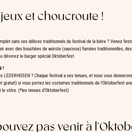
jeux et choucroute !
mplet sans ses délices traditionnels du festival de la bière ? Venez fest
isir avec des bouchées de würste (saucisse) fumées traditionnelles, des
u dévorez le burger spécial Oktoberfest.
 !
os LEDERHOSEN ? Chaque festival a ses tenues, et nous vous donnerons
t gratuit) si vous portez les costumes traditionnels de l’Oktoberfest a
le vôtre. (*les tenues d’Oktoberfest)
ouvez pas venir à l’Oktob