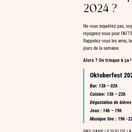
2024 ?
Ne vous inquiétez pas, soy
rejoignez-nous pour l’AFTE
Rappelez-vous les amis, la
jours de la semaine.
Alors ? On trinque à ça 
Oktoberfest 202
Bar: 13h – 02h
Cuisine: 13h – 22h
Dégustation de bières
Jeux : 14h – 19h
Musique live : 19h -2
PAS DANS LE SUD DE LA F