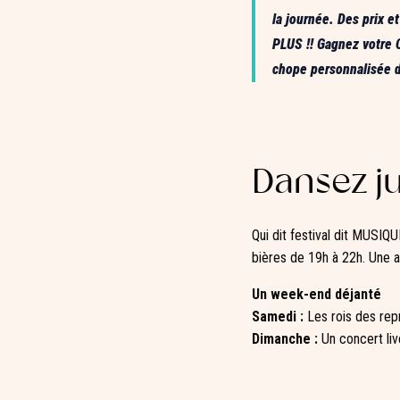
la journée. Des prix e
PLUS !! Gagnez votre C
chope personnalisée d
Dansez ju
Qui dit festival dit MUSIQ
bières de 19h à 22h. Une a
Un week-end déjanté
Samedi :
Les rois des repr
Dimanche :
Un concert liv