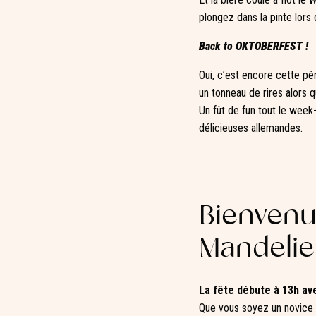
plongez dans la pinte lors
Back to OKTOBERFEST !
Oui, c’est encore cette pé
un tonneau de rires alors q
Un fût de fun tout le week
délicieuses allemandes.
Bienvenue
Mandeli
La fête débute à 13h av
Que vous soyez un novice e