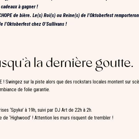
t cadeaux à gagner !
HOPE de bière. Le(s) Roi(s) ou Reine(s) de l’Oktoberfest remporteront
e l’Oktoberfest chez O’Sullivans !
squ’à la dernière goutte.
UE ! Swingez sur la piste alors que des rockstars locales montent sur s
mbiance de folie garantie.
ises ‘Spyke’ à 19h, suivi par DJ Art de 22h à 2h.
e de ‘Highwood’ ! Attention les murs risquent de trembler !