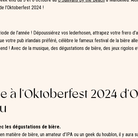
 de l’Oktoberfest 2024 !
riode de l’année ! Dépoussiérez vos lederhosen, attrapez votre frero d
ue votre pub irlandais préféré, célèbre le fameux festival de la bière all
-end ! Avec de la musique, des dégustations de bière, des jeux rigolos et
 à l’Oktoberfest 2024 d’O
eu
ec les dégustations de bière.
n matière de bière, un amateur d’IPA ou un geek du houblon, il y aura s