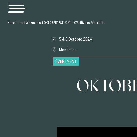
Home
|
Les événements
|
OKTOBERFEST 2024 – O’Sullivans Mandelieu
5 & 6 Octobre 2024
Mandelieu
ÉVÉNEMENT
OKTOBER