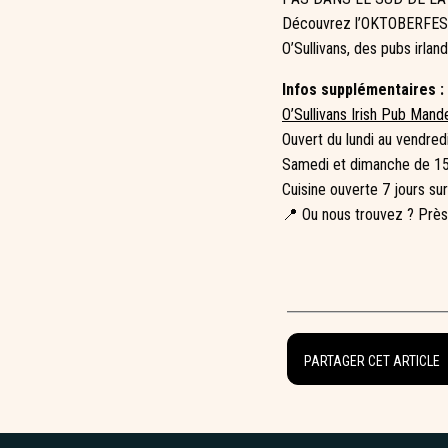
Découvrez l’OKTOBERFES
O’Sullivans, des pubs irlan
Infos supplémentaires :
O’Sullivans Irish Pub Mand
Ouvert du lundi au vendred
Samedi et dimanche de 15
Cuisine ouverte 7 jours su
📍 Ou nous trouvez ? Près
PARTAGER CET ARTICLE