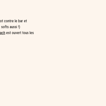
ot contre le bar et
softs aussi !)
each
est ouvert tous les