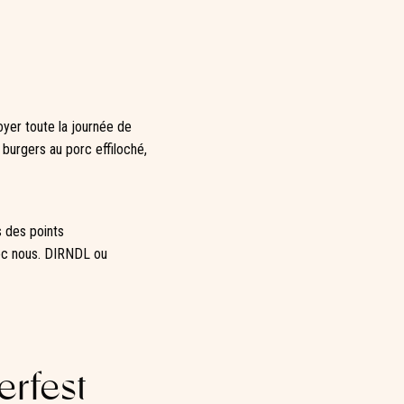
oyer toute la journée de
 burgers au porc effiloché,
 des points
vec nous. DIRNDL ou
erfest