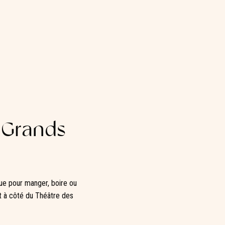
 Grands
que pour manger, boire ou
et à côté du Théâtre des