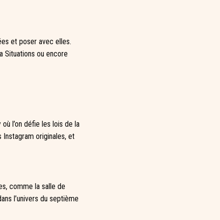
ées et poser avec elles.
 Situations ou encore
ù l’on défie les lois de la
Instagram originales, et
es, comme la salle de
 dans l’univers du septième