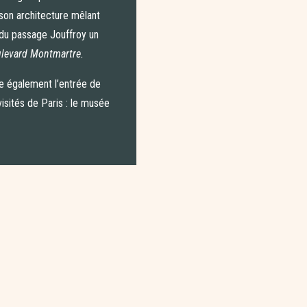
 son architecture mêlant
 du passage Jouffroy un
levard Montmartre.
e également l’entrée de
visités de Paris : le musée