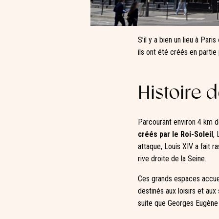
S’il y a bien un lieu à Par
ils ont été créés en partie
Histoire 
Parcourant environ 4 km d
créés par le Roi-Soleil
,
attaque, Louis XIV a fait ra
rive droite de la Seine.
Ces grands espaces accueil
destinés aux loisirs et au
suite que Georges Eugène