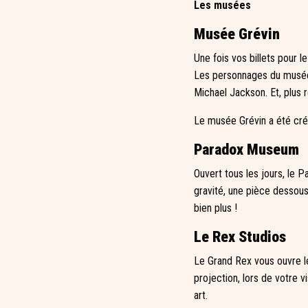
Les musées
Musée Grévin
Une fois vos billets pour 
Les personnages du musée
Michael Jackson. Et, plus
Le musée Grévin a été cré
Paradox Museum
Ouvert tous les jours, le P
gravité, une pièce dessou
bien plus !
Le Rex Studios
Le Grand Rex vous ouvre le
projection, lors de votre v
art.