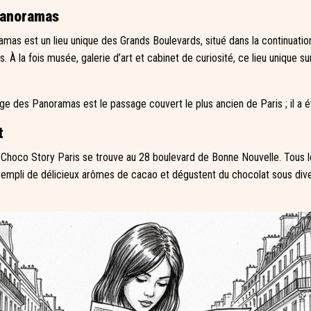
Panoramas
as est un lieu unique des Grands Boulevards, situé dans la continuatio
 la fois musée, galerie d’art et cabinet de curiosité, ce lieu unique sur
e des Panoramas est le passage couvert le plus ancien de Paris ; il a é
t
Choco Story Paris se trouve au 28 boulevard de Bonne Nouvelle. Tous les
u empli de délicieux arômes de cacao et dégustent du chocolat sous div