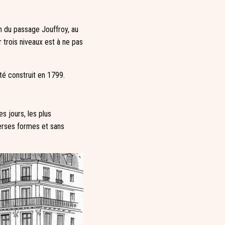
n du passage Jouffroy, au
 trois niveaux est à ne pas
té construit en 1799.
 jours, les plus
erses formes et sans