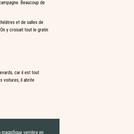
la campagne. Beaucoup de
théâtres et de salles de
n y croisait tout le gratin
ards, car il est tout
voitures, il abrite
 magnifique verrière en