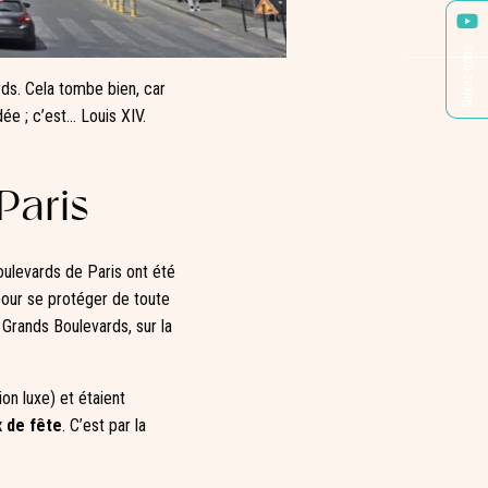
Suivez-nous
ards. Cela tombe bien, car
ée ; c’est… Louis XIV.
Paris
oulevards de Paris ont été
 pour se protéger de toute
s Grands Boulevards, sur la
on luxe) et étaient
x de fête
. C’est par la