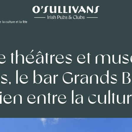
 la culture et la fête
e théâtres et mus
ns, le bar Grands 
 lien entre la cultur