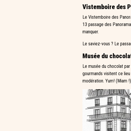
Vistemboire des 
Le Vistemboire des Panoram
13 passage des Panoramas. À
manquer.
Le saviez-vous ? Le passag
Musée du chocola
Le musée du chocolat par 
gourmands visitent ce lie
modération. Yum! (Miam !)