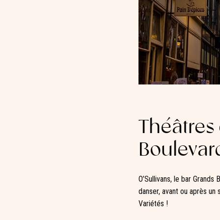
Théâtres
Boulevar
O’Sullivans, le bar Grands
danser, avant ou après un 
Variétés !