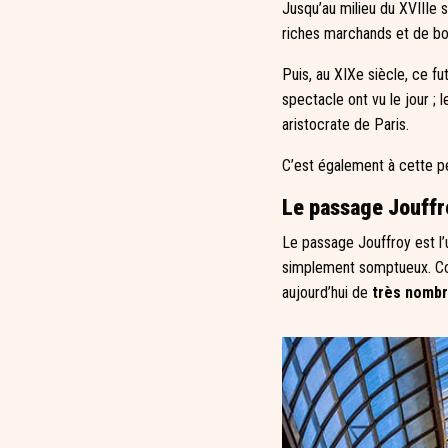
Jusqu’au milieu du XVIIIe 
riches marchands et de bour
Puis, au XIXe siècle, ce fu
spectacle ont vu le jour ;
aristocrate de Paris.
C’est également à cette p
Le passage Jouffr
Le passage Jouffroy est l’
simplement somptueux. Cons
aujourd’hui de
très nombr