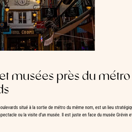
 et musées près du métro
ds
 Boulevards situé à la sortie de métro du même nom, est un lieu stratégi
spectacle ou la visite d’un musée. Il est juste en face du musée Grévin 