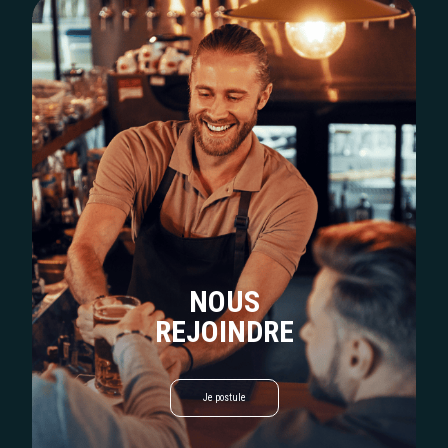
NOUS
REJOINDRE
Je postule